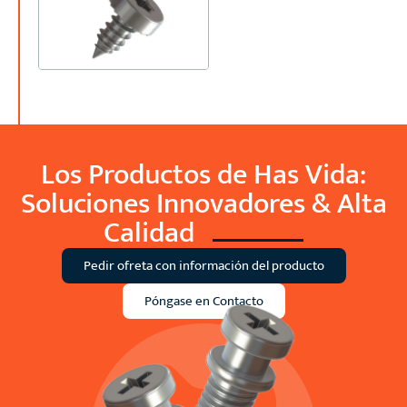
Los Productos de Has Vida:
Soluciones Innovadores &
Alta
Calidad
Pedir ofreta con información del producto
Póngase en Contacto